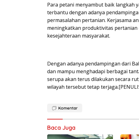
Para petani menyambut baik langkah y
terbantu dengan adanya pendampingan
permasalahan pertanian. Kerjasama ant
meningkatkan produktivitas pertanian
kesejahteraan masyarakat.
Dengan adanya pendampingan dari Babi
dan mampu menghadapi berbagai tanta
serupa akan terus dilakukan secara rut
wilayah tersebut tetap terjaga.[PENU
Komentar
Baca Juga