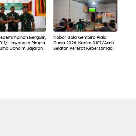
Kepemimpinan Bergulir,
Nobar Bola Gembira Piala
11/Lilawangsa Pimpin
Dunia 2026, Kodim 0107/Aceh
 Lima Dandim Jajaran
Selatan Pererat Kebersamaan
Bersama Warga