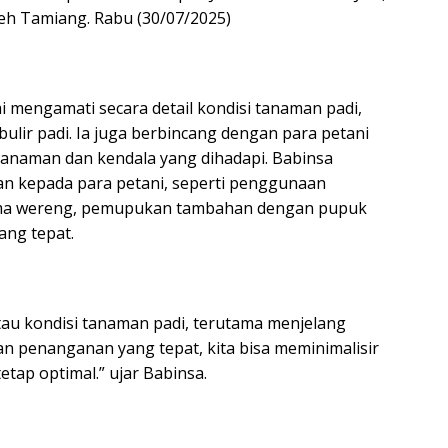
eh Tamiang. Rabu (30/07/2025)
 mengamati secara detail kondisi tanaman padi,
bulir padi. Ia juga berbincang dengan para petani
 tanaman dan kendala yang dihadapi. Babinsa
n kepada para petani, seperti penggunaan
hama wereng, pemupukan tambahan dengan pupuk
ang tepat.
tau kondisi tanaman padi, terutama menjelang
 penanganan yang tepat, kita bisa meminimalisir
tap optimal.” ujar Babinsa.