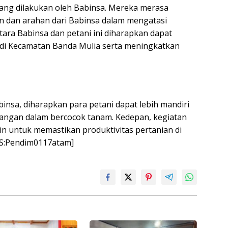
ang dilakukan oleh Babinsa. Mereka merasa
 dan arahan dari Babinsa dalam mengatasi
ara Babinsa dan petani ini diharapkan dapat
 di Kecamatan Banda Mulia serta meningkatkan
nsa, diharapkan para petani dapat lebih mandiri
ngan dalam bercocok tanam. Kedepan, kegiatan
in untuk memastikan produktivitas pertanian di
LIS:Pendim0117atam]