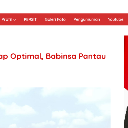
Profil
PERSIT
Galeri Foto
Pengumuman
Youtube
tap Optimal, Babinsa Pantau