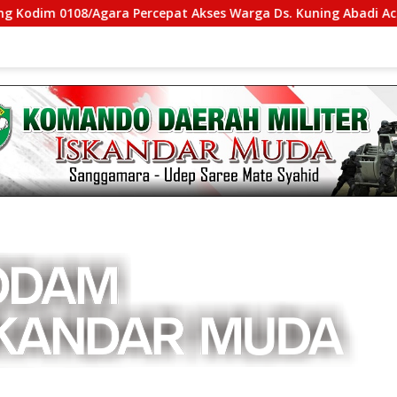
gara Percepat Akses Warga Ds. Kuning Abadi Aceh Tenggara