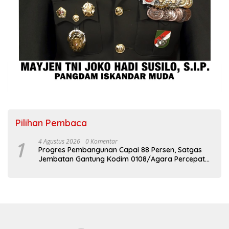
Pilihan Pembaca
1
4 Agustus 2026
0 Komentar
Progres Pembangunan Capai 88 Persen, Satgas
Jembatan Gantung Kodim 0108/Agara Percepat
Akses Warga Ds. Kuning Abadi Aceh Tenggara