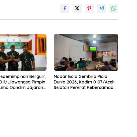
Kepemimpinan Bergulir,
Nobar Bola Gembira Piala
11/Lilawangsa Pimpin
Dunia 2026, Kodim 0107/Aceh
 Lima Dandim Jajaran
Selatan Pererat Kebersamaan
Bersama Warga