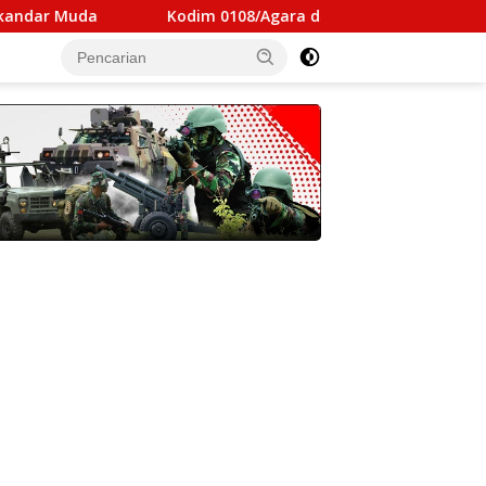
Kodim 0108/Agara dan Warga Percepat Penyelesaian Jem