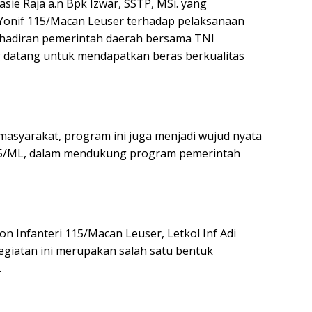
Pasie Raja a.n Bpk Izwar, SSTP, MSi. yang
onif 115/Macan Leuser terhadap pelaksanaan
ehadiran pemerintah daerah bersama TNI
datang untuk mendapatkan beras berkualitas
syarakat, program ini juga menjadi wujud nyata
15/ML, dalam mendukung program pemerintah
 Infanteri 115/Macan Leuser, Letkol Inf Adi
giatan ini merupakan salah satu bentuk
.