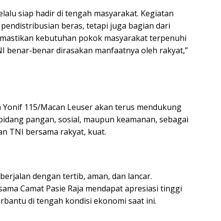
elalu siap hadir di tengah masyarakat. Kegiatan
endistribusian beras, tetapi juga bagian dari
emastikan kebutuhan pokok masyarakat terpenuhi
I benar-benar dirasakan manfaatnya oleh rakyat,”
a Yonif 115/Macan Leuser akan terus mendukung
 bidang pangan, sosial, maupun keamanan, sebagai
n TNI bersama rakyat, kuat.
erjalan dengan tertib, aman, dan lancar.
sama Camat Pasie Raja mendapat apresiasi tinggi
bantu di tengah kondisi ekonomi saat ini.