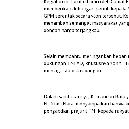
Kegiatan ini turut dihadiri oleh Camat 
memberikan dukungan penuh kepada Y
GPM serentak secara vcon tersebut. K
menambah semangat masyarakat yang 
dengan harga terjangkau.
Selain membantu meringankan beban ma
dukungan TNI AD, khususnya Yonif 1
menjaga stabilitas pangan.
Dalam sambutannya, Komandan Batalyon
Nofriadi Nata, menyampaikan bahwa ke
pengabdian prajurit TNI kepada rakyat