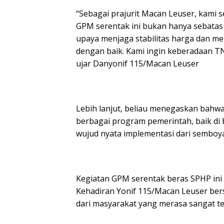
“Sebagai prajurit Macan Leuser, kami s
GPM serentak ini bukan hanya sebatas p
upaya menjaga stabilitas harga dan m
dengan baik. Kami ingin keberadaan TN
ujar Danyonif 115/Macan Leuser
Lebih lanjut, beliau menegaskan bahw
berbagai program pemerintah, baik di
wujud nyata implementasi dari semboya
Kegiatan GPM serentak beras SPHP ini b
Kehadiran Yonif 115/Macan Leuser ber
dari masyarakat yang merasa sangat ter