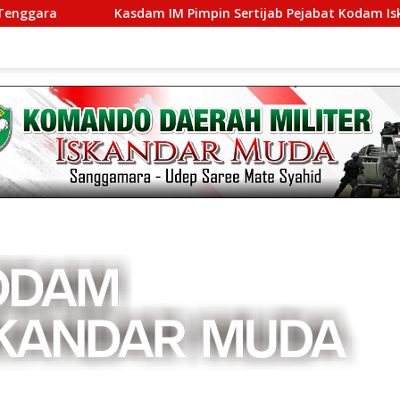
Kasdam IM Pimpin Sertijab Pejabat Kodam Iskandar Muda