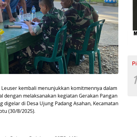
P
1
an Leuser kembali menunjukkan komitmennya dalam
l dengan melaksanakan kegiatan Gerakan Pangan
g digelar di Desa Ujung Padang Asahan, Kecamatan
btu (30/8/2025).