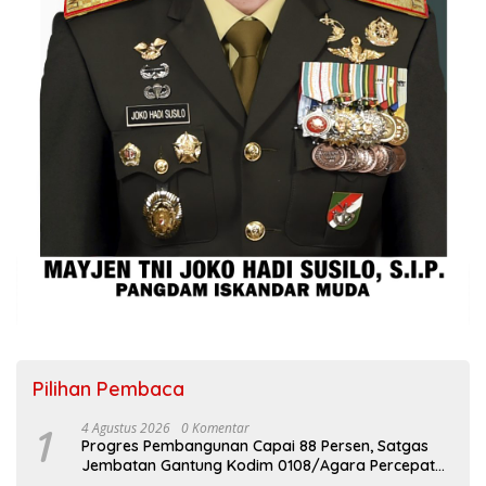
Pilihan Pembaca
1
4 Agustus 2026
0 Komentar
Progres Pembangunan Capai 88 Persen, Satgas
Jembatan Gantung Kodim 0108/Agara Percepat
Akses Warga Ds. Kuning Abadi Aceh Tenggara