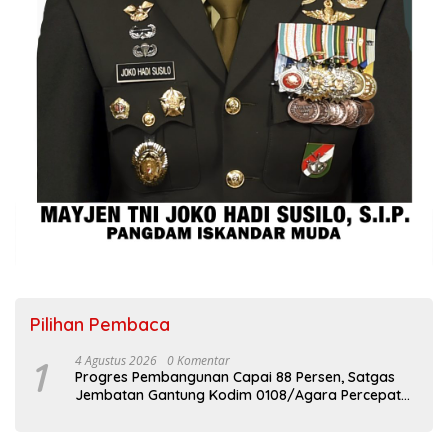
Pilihan Pembaca
1
4 Agustus 2026
0 Komentar
Progres Pembangunan Capai 88 Persen, Satgas
Jembatan Gantung Kodim 0108/Agara Percepat
Akses Warga Ds. Kuning Abadi Aceh Tenggara