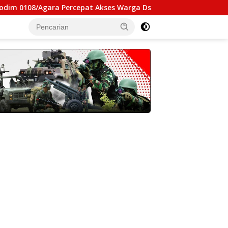
a Percepat Akses Warga Ds. Kuning Abadi Aceh Tenggara