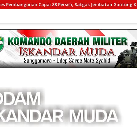
n Capai 88 Persen, Satgas Jembatan Gantung Kodim 0108/Agar