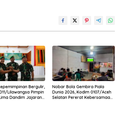
Kepemimpinan Bergulir,
Nobar Bola Gembira Piala
11/Lilawangsa Pimpin
Dunia 2026, Kodim 0107/Aceh
 Lima Dandim Jajaran
Selatan Pererat Kebersamaan
Bersama Warga