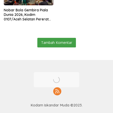
Nobar Bola Gembira Piala
Dunia 2026, Kodim
0107/Aceh Selatan Pererat
Kebersamaan Bersama
Warga
Tambah Komentar
Kodam Iskandar Muda ©2023.