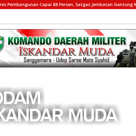
nan Capai 88 Persen, Satgas Jembatan Gantung Kodim 0108/Ag