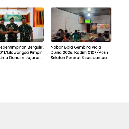
Kepemimpinan Bergulir,
Nobar Bola Gembira Piala
11/Lilawangsa Pimpin
Dunia 2026, Kodim 0107/Aceh
 Lima Dandim Jajaran
Selatan Pererat Kebersamaan
Bersama Warga