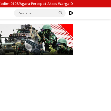
ara Percepat Akses Warga Ds. Kuning Abadi Aceh Tenggara