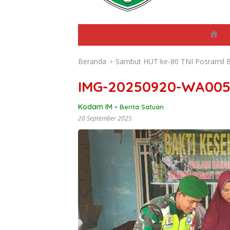
B
e
r
Beranda
Sambut HUT ke-80 TNI Posramil B
a
n
d
IMG-20250920-WA005
a
Kodam IM
-
Berita Satuan
20 September 2025