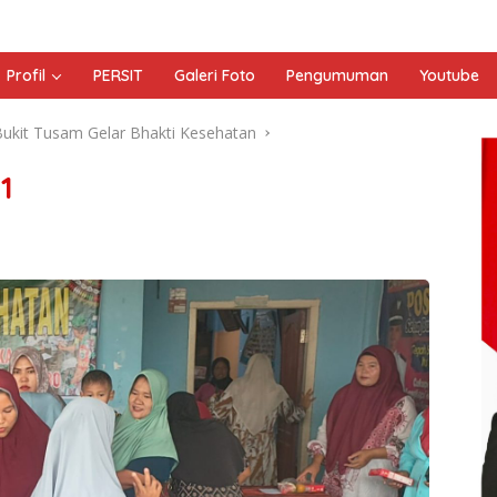
Profil
PERSIT
Galeri Foto
Pengumuman
Youtube
ukit Tusam Gelar Bhakti Kesehatan
1