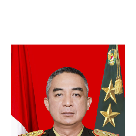
Gantung di Ds. Jambur
Mamang Aceh Tenggara