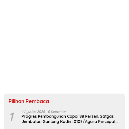
Pilihan Pembaca
1
4 Agustus 2026
0 Komentar
Progres Pembangunan Capai 88 Persen, Satgas
Jembatan Gantung Kodim 0108/Agara Percepat
Akses Warga Ds. Kuning Abadi Aceh Tenggara