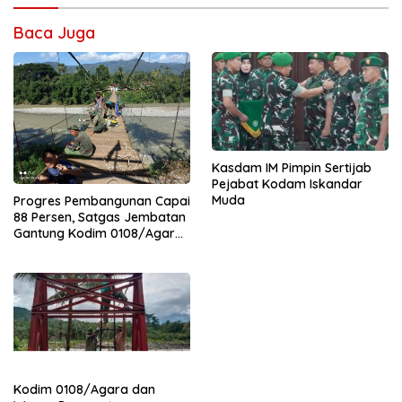
Baca Juga
Kasdam IM Pimpin Sertijab
Pejabat Kodam Iskandar
Muda
Progres Pembangunan Capai
88 Persen, Satgas Jembatan
Gantung Kodim 0108/Agara
Percepat Akses Warga Ds.
Kuning Abadi Aceh Tenggara
Kodim 0108/Agara dan