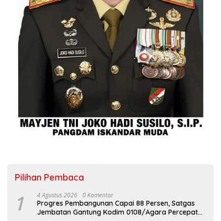
Pilihan Pembaca
1
4 Agustus 2026
0 Komentar
Progres Pembangunan Capai 88 Persen, Satgas
Jembatan Gantung Kodim 0108/Agara Percepat
Akses Warga Ds. Kuning Abadi Aceh Tenggara