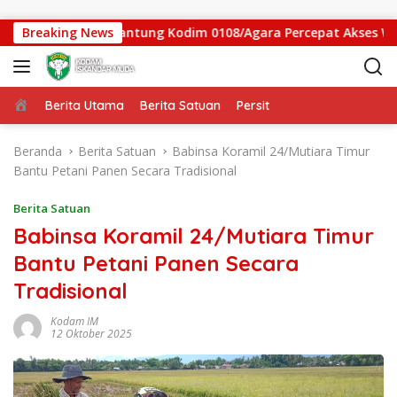
Langsung ke konten
gas Jembatan Gantung Kodim 0108/Agara Percepat Akses Warga 
Breaking News
Beranda
Berita Utama
Berita Satuan
Persit
Beranda
Berita Satuan
Babinsa Koramil 24/Mutiara Timur
Bantu Petani Panen Secara Tradisional
Berita Satuan
Babinsa Koramil 24/Mutiara Timur
Bantu Petani Panen Secara
Tradisional
Kodam IM
12 Oktober 2025