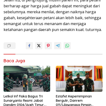
Selain itu, di penghujung musim panen ini, para petani
berharap agar harga jual gabah dapat meningkat dari
sebelumnya. mereka menilai, dengan naiknya harga
gabah, kesejahteraan petani akan lebih baik, sehingga
semangat untuk terus menanam dan menjaga
ketahanan pangan daerah pun semakin kuat. tuturnya.
Baca Juga
Letkol Inf Fiska Bagus Tri
Estafet Kepemimpinan
Sunaryanto Resmi Jabat
Bergulir, Danrem
Dandim 0104/Aceh Timur,
011/Lilawangsa Pimpin