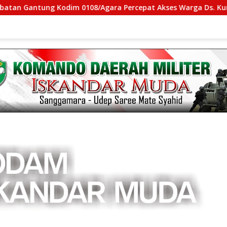
g Kodim 0108/Agara Percepat Akses Warga Ds. Kuning Abadi A