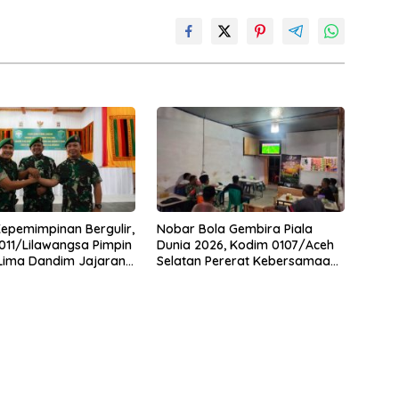
Kepemimpinan Bergulir,
Nobar Bola Gembira Piala
11/Lilawangsa Pimpin
Dunia 2026, Kodim 0107/Aceh
 Lima Dandim Jajaran
Selatan Pererat Kebersamaan
Bersama Warga