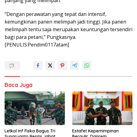
panjang yang melimpah.
“Dengan perawatan yang tepat dan intensif,
kemungkinan panen melimpah jadi tinggi. Jika panen
melimpah tentu saja merupakan keuntungan tersendiri
bagi para petani,” Pungkasnya.
[PENULIS:Pendim0117atam]
Baca Juga
Letkol Inf Fiska Bagus Tri
Estafet Kepemimpinan
Sunaryanto Resmi Jabat
Bergulir, Danrem