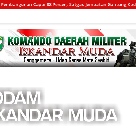
 Capai 88 Persen, Satgas Jembatan Gantung Kodim 0108/Agara