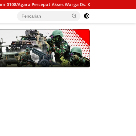
 Percepat Akses Warga Ds. Kuning Abadi Aceh Tenggara