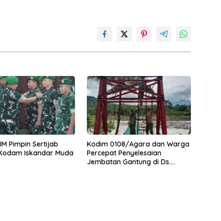
M Pimpin Sertijab
Kodim 0108/Agara dan Warga
 Kodam Iskandar Muda
Percepat Penyelesaian
Jembatan Gantung di Ds.
Jambur Mamang Aceh
Tenggara