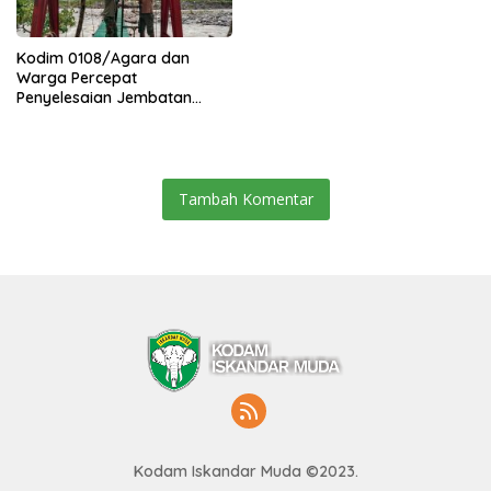
Kodim 0108/Agara dan
Warga Percepat
Penyelesaian Jembatan
Gantung di Ds. Jambur
Mamang Aceh Tenggara
Tambah Komentar
Kodam Iskandar Muda ©2023.