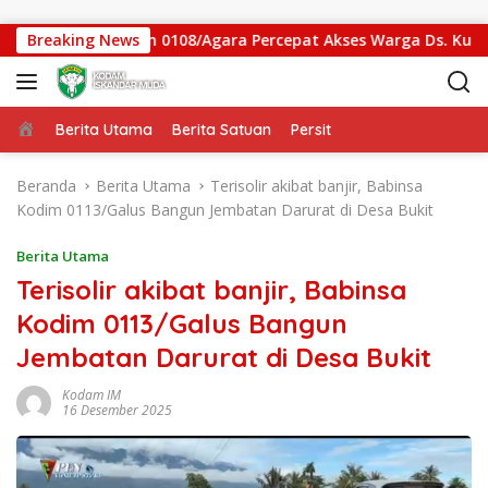
Langsung ke konten
antung Kodim 0108/Agara Percepat Akses Warga Ds. Kuning Ab
Breaking News
Beranda
Berita Utama
Berita Satuan
Persit
Beranda
Berita Utama
Terisolir akibat banjir, Babinsa
Kodim 0113/Galus Bangun Jembatan Darurat di Desa Bukit
Berita Utama
Terisolir akibat banjir, Babinsa
Kodim 0113/Galus Bangun
Jembatan Darurat di Desa Bukit
Kodam IM
16 Desember 2025