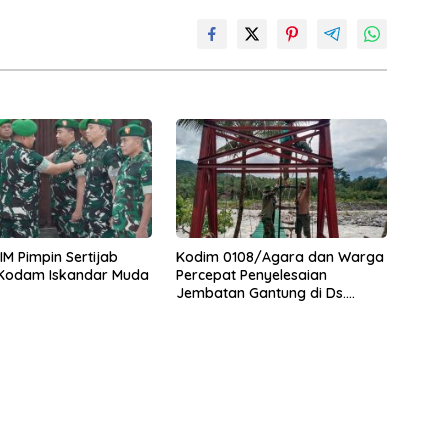
M Pimpin Sertijab
Kodim 0108/Agara dan Warga
 Kodam Iskandar Muda
Percepat Penyelesaian
Jembatan Gantung di Ds.
Jambur Mamang Aceh
Tenggara