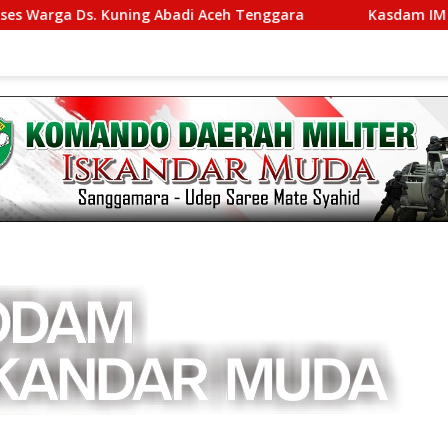
 Kuning Abadi Aceh Tenggara
Kasdam IM Pimpin Sertij