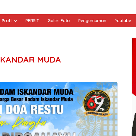
Profil
PERSIT
Galeri Foto
Pengumuman
Youtube
SKANDAR MUDA