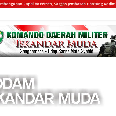
ai 88 Persen, Satgas Jembatan Gantung Kodim 0108/Agara Per