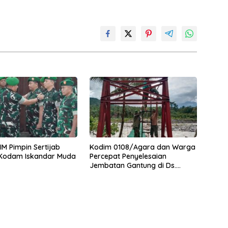
M Pimpin Sertijab
Kodim 0108/Agara dan Warga
 Kodam Iskandar Muda
Percepat Penyelesaian
Jembatan Gantung di Ds.
Jambur Mamang Aceh
Tenggara