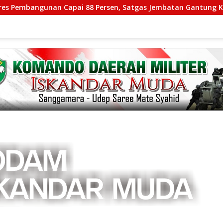
 Capai 88 Persen, Satgas Jembatan Gantung Kodim 0108/Agara