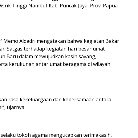
srik Tinggi Nambut Kab. Puncak Jaya, Prov. Papua
nf Memo Alqadri mengatakan bahwa kegiatan Bakar
n Satgas terhadap kegiatan hari besar umat
ahun Baru dalam mewujudkan kasih sayang,
rta kerukunan antar umat beragama di wilayah
kan rasa kekeluargaan dan kebersamaan antara
i”, ujarnya
) selaku tokoh agama mengucapkan terimakasih,