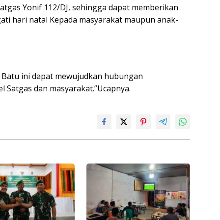
Satgas Yonif 112/DJ, sehingga dapat memberikan
i hari natal Kepada masyarakat maupun anak-
r Batu ini dapat mewujudkan hubungan
el Satgas dan masyarakat.”Ucapnya.