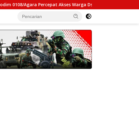
 Percepat Akses Warga Ds. Kuning Abadi Aceh Tenggara