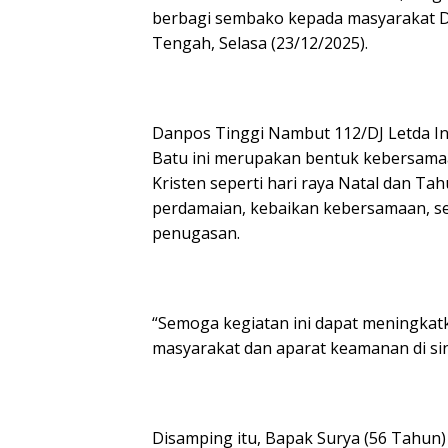
berbagi sembako kepada masyarakat Di
Tengah, Selasa (23/12/2025).
Danpos Tinggi Nambut 112/DJ Letda I
Batu ini merupakan bentuk kebersamaa
Kristen seperti hari raya Natal dan T
perdamaian, kebaikan kebersamaan, se
penugasan.
“Semoga kegiatan ini dapat meningkat
masyarakat dan aparat keamanan di sin
Disamping itu, Bapak Surya (56 Tahun