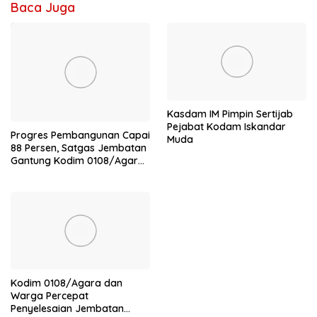
Baca Juga
Kasdam IM Pimpin Sertijab
Pejabat Kodam Iskandar
Progres Pembangunan Capai
Muda
88 Persen, Satgas Jembatan
Gantung Kodim 0108/Agara
Percepat Akses Warga Ds.
Kuning Abadi Aceh Tenggara
Kodim 0108/Agara dan
Warga Percepat
Penyelesaian Jembatan