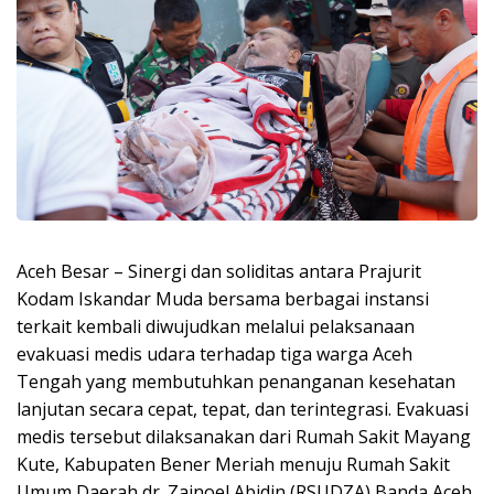
Aceh Besar – Sinergi dan soliditas antara Prajurit
Kodam Iskandar Muda bersama berbagai instansi
terkait kembali diwujudkan melalui pelaksanaan
evakuasi medis udara terhadap tiga warga Aceh
Tengah yang membutuhkan penanganan kesehatan
lanjutan secara cepat, tepat, dan terintegrasi. Evakuasi
medis tersebut dilaksanakan dari Rumah Sakit Mayang
Kute, Kabupaten Bener Meriah menuju Rumah Sakit
Umum Daerah dr. Zainoel Abidin (RSUDZA) Banda Aceh