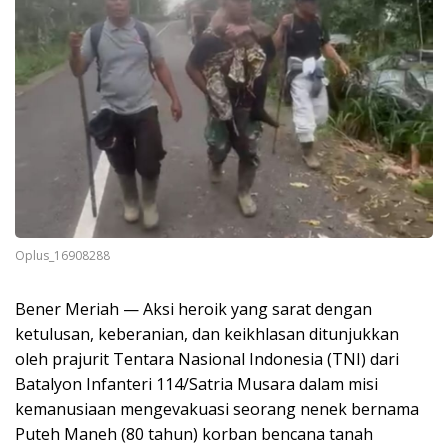
Oplus_16908288
Bener Meriah — Aksi heroik yang sarat dengan
ketulusan, keberanian, dan keikhlasan ditunjukkan
oleh prajurit Tentara Nasional Indonesia (TNI) dari
Batalyon Infanteri 114/Satria Musara dalam misi
kemanusiaan mengevakuasi seorang nenek bernama
Puteh Maneh (80 tahun) korban bencana tanah