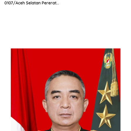
0107/Aceh Selatan Pererat
Kebersamaan Bersama
Warga