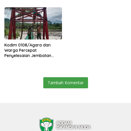
Kuning Abadi Aceh Tenggara
Kodim 0108/Agara dan
Warga Percepat
Penyelesaian Jembatan
Gantung di Ds. Jambur
Mamang Aceh Tenggara
Tambah Komentar