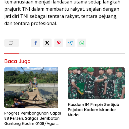
kemanusiaan menjadi landasan utama setiap langkah
prajurit TNI dalam membantu rakyat, sejalan dengan
jati diri TNI sebagai tentara rakyat, tentara pejuang,
dan tentara profesional.
Baca Juga
Kasdam IM Pimpin Sertijab
Pejabat Kodam Iskandar
Progres Pembangunan Capai
Muda
88 Persen, Satgas Jembatan
Gantung Kodim 0108/Agara
Percepat Akses Warga Ds.