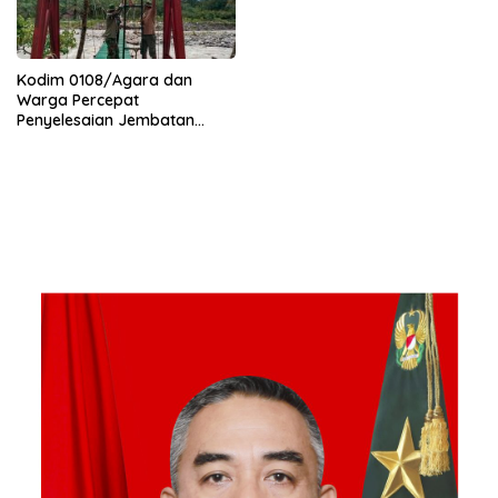
Kodim 0108/Agara dan
Warga Percepat
Penyelesaian Jembatan
Gantung di Ds. Jambur
Mamang Aceh Tenggara