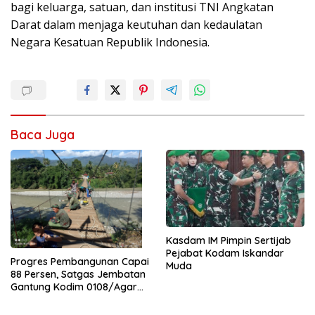
bagi keluarga, satuan, dan institusi TNI Angkatan
Darat dalam menjaga keutuhan dan kedaulatan
Negara Kesatuan Republik Indonesia.
Baca Juga
Kasdam IM Pimpin Sertijab
Pejabat Kodam Iskandar
Progres Pembangunan Capai
Muda
88 Persen, Satgas Jembatan
Gantung Kodim 0108/Agara
Percepat Akses Warga Ds.
Kuning Abadi Aceh Tenggara