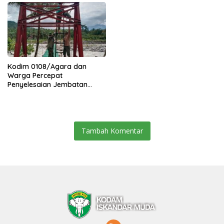
Kodim 0108/Agara dan
Warga Percepat
Penyelesaian Jembatan
Gantung di Ds. Jambur
Mamang Aceh Tenggara
Tambah Komentar