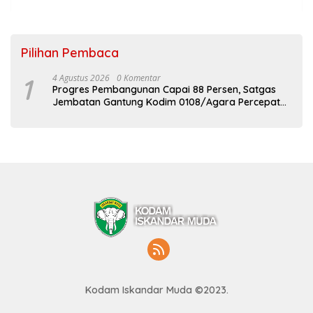
Pilihan Pembaca
1
4 Agustus 2026
0 Komentar
Progres Pembangunan Capai 88 Persen, Satgas
Jembatan Gantung Kodim 0108/Agara Percepat
Akses Warga Ds. Kuning Abadi Aceh Tenggara
Kodam Iskandar Muda ©2023.