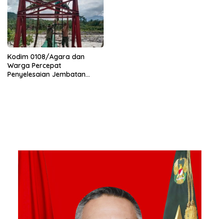
Kodim 0108/Agara dan
Warga Percepat
Penyelesaian Jembatan
Gantung di Ds. Jambur
Mamang Aceh Tenggara