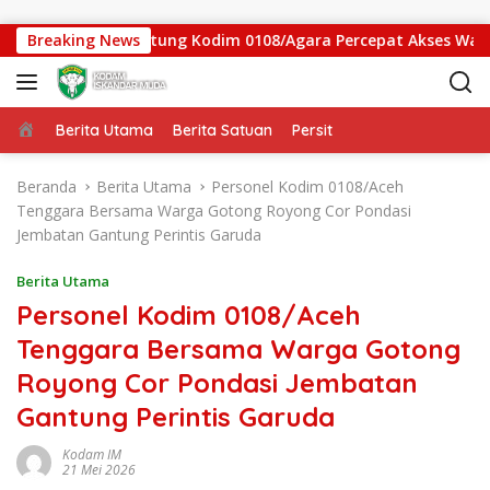
Langsung ke konten
Jembatan Gantung Kodim 0108/Agara Percepat Akses Warga Ds. 
Breaking News
Beranda
Berita Utama
Berita Satuan
Persit
Beranda
Berita Utama
Personel Kodim 0108/Aceh
Tenggara Bersama Warga Gotong Royong Cor Pondasi
Jembatan Gantung Perintis Garuda
Berita Utama
Personel Kodim 0108/Aceh
Tenggara Bersama Warga Gotong
Royong Cor Pondasi Jembatan
Gantung Perintis Garuda
Kodam IM
21 Mei 2026