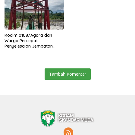
Kodim 0108/Agara dan
Warga Percepat
Penyelesaian Jembatan
Gantung di Ds. Jambur
Mamang Aceh Tenggara
Tambah Komentar