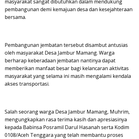
masyarakat sangat dibutuhkan dalam mendukung
pembangunan demi kemajuan desa dan kesejahteraan
bersama.
Pembangunan jembatan tersebut disambut antusias
oleh masyarakat Desa Jambur Mamang. Warga
berharap keberadaan jembatan nantinya dapat
memberikan manfaat besar bagi kelancaran aktivitas
masyarakat yang selama ini masih mengalami kendala
akses transportasi.
Salah seorang warga Desa Jambur Mamang, Muhrim,
mengungkapkan rasa terima kasih dan apresiasinya
kepada Babinsa Posramil Darul Hasanah serta Kodim
0108/Aceh Tenggara yang telah membantu proses