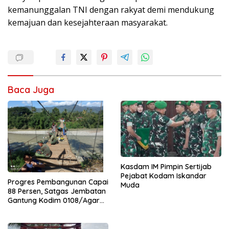
kemanunggalan TNI dengan rakyat demi mendukung
kemajuan dan kesejahteraan masyarakat.
Baca Juga
Kasdam IM Pimpin Sertijab
Pejabat Kodam Iskandar
Progres Pembangunan Capai
Muda
88 Persen, Satgas Jembatan
Gantung Kodim 0108/Agara
Percepat Akses Warga Ds.
Kuning Abadi Aceh Tenggara