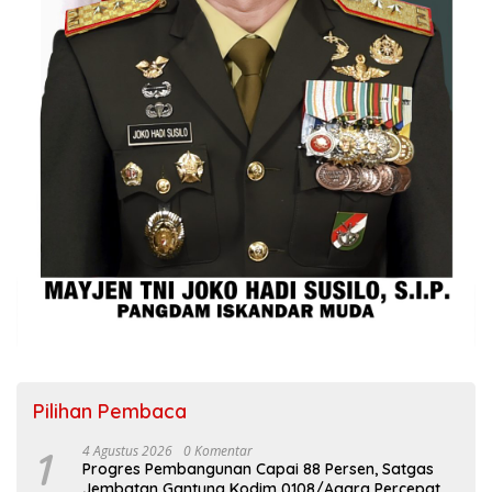
Pilihan Pembaca
1
4 Agustus 2026
0 Komentar
Progres Pembangunan Capai 88 Persen, Satgas
Jembatan Gantung Kodim 0108/Agara Percepat