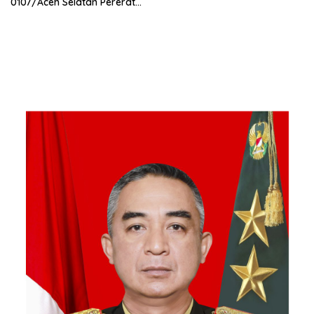
0107/Aceh Selatan Pererat
Kebersamaan Bersama
Warga