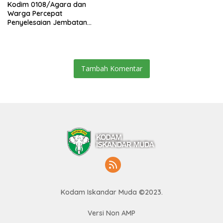
Kodim 0108/Agara dan
Warga Percepat
Penyelesaian Jembatan
Gantung di Ds. Jambur
Mamang Aceh Tenggara
Tambah Komentar
Kodam Iskandar Muda ©2023.
Versi Non AMP