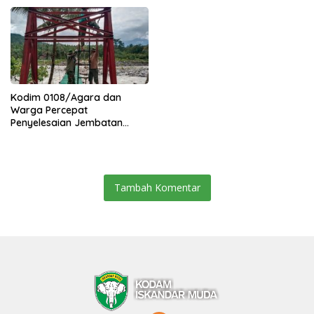
Kuning Abadi Aceh Tenggara
Kodim 0108/Agara dan
Warga Percepat
Penyelesaian Jembatan
Gantung di Ds. Jambur
Mamang Aceh Tenggara
Tambah Komentar