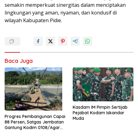
semakin memperkuat sinergitas dalam menciptakan
lingkungan yang aman, nyaman, dan kondusif di
wilayah Kabupaten Pidie.
Baca Juga
Kasdam IM Pimpin Sertijab
Pejabat Kodam Iskandar
Progres Pembangunan Capai
Muda
88 Persen, Satgas Jembatan
Gantung Kodim 0108/Agara
Percepat Akses Warga Ds.