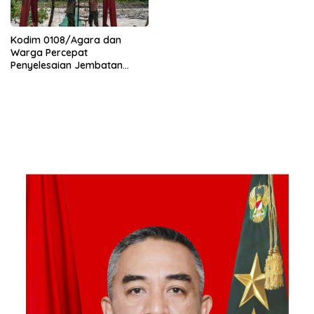
Kodim 0108/Agara dan
Warga Percepat
Penyelesaian Jembatan
Gantung di Ds. Jambur
Mamang Aceh Tenggara