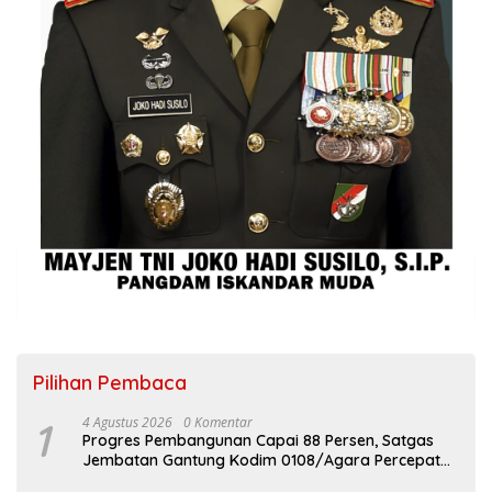
Pilihan Pembaca
1
4 Agustus 2026
0 Komentar
Progres Pembangunan Capai 88 Persen, Satgas
Jembatan Gantung Kodim 0108/Agara Percepat
Akses Warga Ds. Kuning Abadi Aceh Tenggara