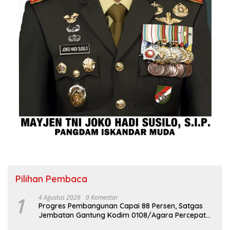
Pilihan Pembaca
1
4 Agustus 2026
0 Komentar
Progres Pembangunan Capai 88 Persen, Satgas
Jembatan Gantung Kodim 0108/Agara Percepat
Akses Warga Ds. Kuning Abadi Aceh Tenggara