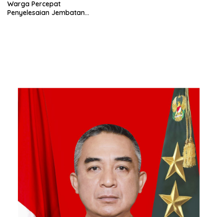
Warga Percepat
Penyelesaian Jembatan
Gantung di Ds. Jambur
Mamang Aceh Tenggara