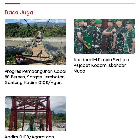
Baca Juga
Kasdam IM Pimpin Sertijab
Pejabat Kodam Iskandar
Muda
Progres Pembangunan Capai
88 Persen, Satgas Jembatan
Gantung Kodim 0108/Agara
Percepat Akses Warga Ds.
Kuning Abadi Aceh Tenggara
Kodim 0108/Agara dan