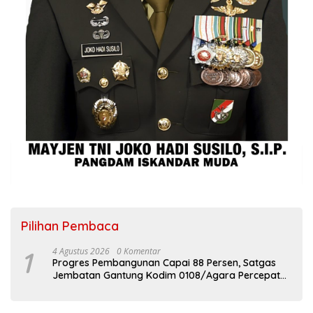
Pilihan Pembaca
1
4 Agustus 2026
0 Komentar
Progres Pembangunan Capai 88 Persen, Satgas
Jembatan Gantung Kodim 0108/Agara Percepat
Akses Warga Ds. Kuning Abadi Aceh Tenggara